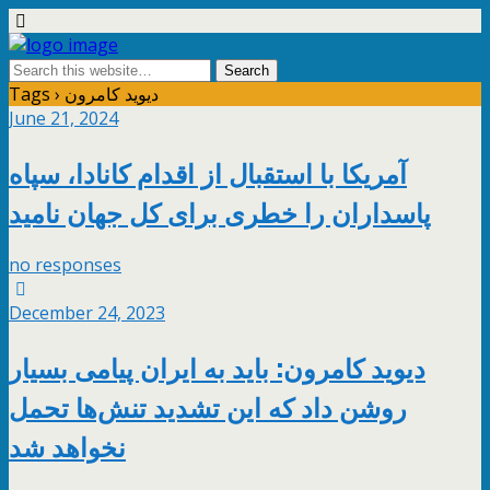
Tags › دیوید کامرون
June 21, 2024
آمریکا با استقبال از اقدام کانادا، سپاه
پاسداران را خطری برای کل جهان نامید
no responses
December 24, 2023
دیوید کامرون: باید به ایران پیامی بسیار
روشن داد که این تشدید تنش‌ها تحمل
نخواهد شد