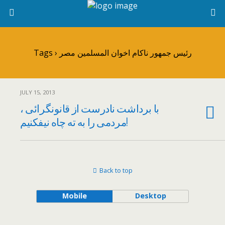
Tags › رئیس جمهور ناکام اخوان المسلمین مصر
JULY 15, 2013
با برداشت نادرست از قانونگرائی ،
مردمی را به ته چاه نیفکنیم!
Back to top
Mobile
Desktop