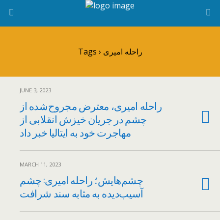
Tags › راحله امیری
JUNE 3, 2023
راحله امیری، معترض مجروح‌شده از
چشم در جریان خیزش انقلابی از
مهاجرت خود به ایتالیا خبر داد
MARCH 11, 2023
چشم‌هایش؛ راحله امیری: چشم‌
آسیب‌دیده به مثابه سند شرافت