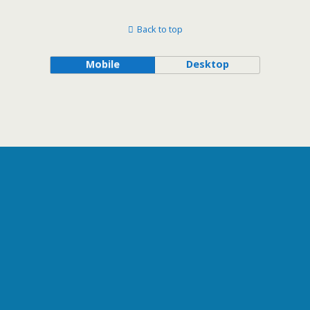
Back to top
Mobile
Desktop