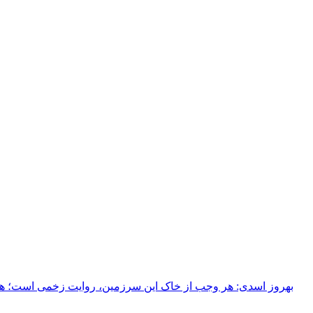
بهروز اسدی: هر وجب از خاک‌ این سرزمین، روایت زخمی است؛ هر خ