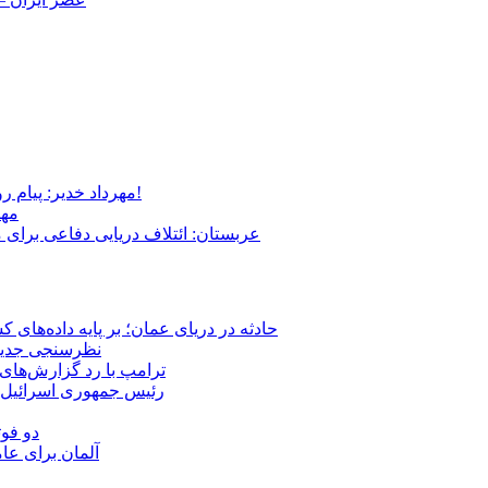
مهرداد خدیر: پیام روشن پزشکیان در گفت‌و‌گوی تصویری با مرد نامرئی: من هستم!
مهر
عربستان: ائتلاف دریایی دفاعی برای 
حادثه در دریای عمان؛ بر پایه داده‌های
نظرسنجی جدید: 
ترامپ با رد گزارش‌های 
رئیس‌ جمهوری اسرائیل:
دو فوت
آلمان برای عا