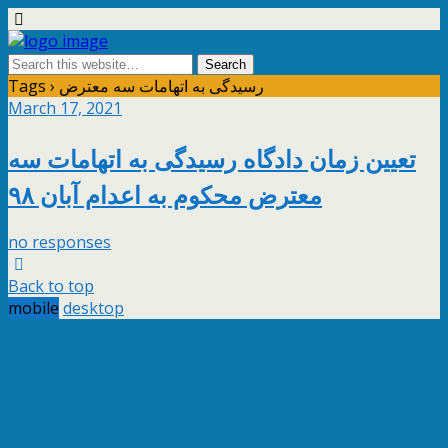
Tags › رسیدگی به اتهامات سه معترض
March 17, 2021
تعیین زمان دادگاه رسیدگی به اتهامات سه
معترض محکوم به اعدام آبان ۹۸
no responses
Back to top
mobile
desktop