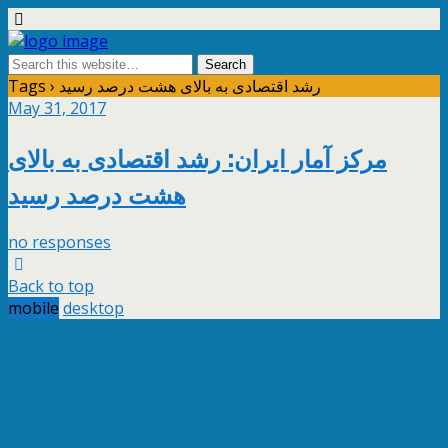
Tags › رشد اقتصادی به بالای هشت درصد رسید
May 31, 2017
مرکز آمار ایران: رشد اقتصادی به بالای
هشت درصد رسید
no responses
Back to top
mobile
desktop