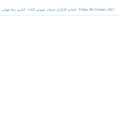
Friday, 6th October, 2017 - اتحادیه کارگران خدمات عمومی کانادا – انتاریو: رضا شهابی، فعال کارگری زندانی را آزاد کنید