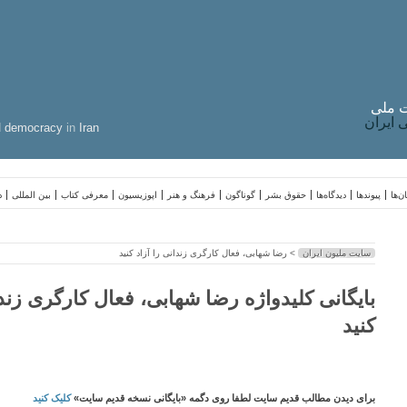
 ملی
ایران
d
democracy
in
Iran
ن‌ها
پیوندها
دیدگاه‌ها
حقوق بشر
گوناگون
فرهنگ و هنر
اپوزیسیون
معرفی کتاب
بین المللی
د
سایت ملیون ایران
> رضا شهابی، فعال کارگری زندانی را آزاد کنید
بایگانی کلیدواژه رضا شهابی، فعال کارگری زندا
کنید
برای دیدن مطالب قدیم سایت لطفا روی دگمه «بایگانی نسخه قدیم سایت»
کلیک کنید