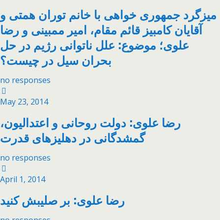
میزگرد جمهوری خواهی با خانم توران همتی و
آقایان کامبیز قائم مقام، امیر ممبینی و رضا
علوی؛ موضوع: علل ناتوانی رژیم در حل
بحران سیل در چیست؟
no responses
May 23, 2014
رضا علوی: دولت روحانی و اعتدالیون،
گمشدگانی در دهلیزهای قدرت
no responses
April 1, 2014
رضا علوی: بر صليبش كنيد