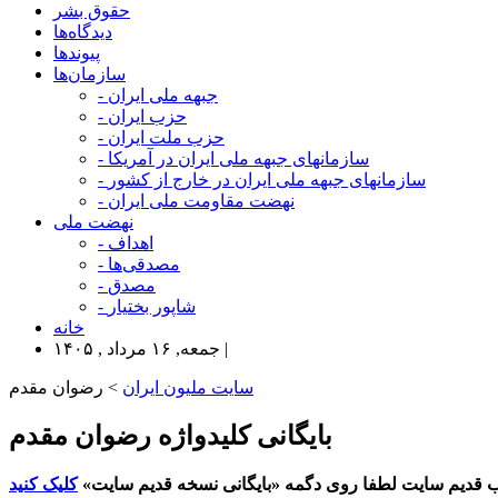
حقوق بشر
دیدگاه‌ها
پیوندها
سازمان‌ها
- جبهه ملی ایران
- حزب ایران
- حزب ملت ایران
- سازمانهای جبهه ملی ایران در آمریکا
- سازمانهای جبهه ملی ایران در خارج از کشور
- نهضت مقاومت ملی ایران
نهضت ملی
- اهداف
- مصدقی‌ها
- مصدق
- شاپور بختیار
خانه
جمعه, ۱۶ مرداد , ۱۴۰۵ |
سایت ملیون ایران
> رضوان مقدم
بایگانی کلیدواژه رضوان مقدم
 قدیم سایت لطفا روی دگمه «بایگانی نسخه قدیم سایت»
کلیک کنید