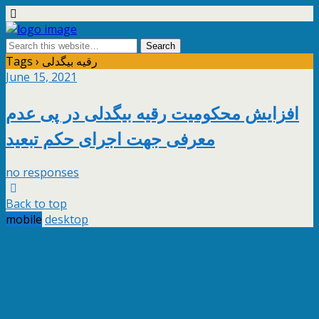
Tags › رقیه بیگدلی
June 15, 2021
افزایش محکومیت رقیه بیگدلی در پی عدم
معرفی جهت اجرای حکم تبعید
no responses
Back to top
mobile
desktop