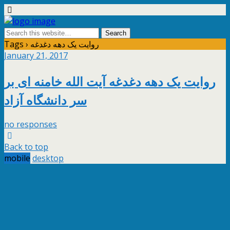
Tags › روایت یک دهه دغدغه
January 21, 2017
روایت یک دهه دغدغه آیت الله خامنه ای بر
سر دانشگاه آزاد
no responses
Back to top
mobile
desktop