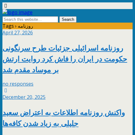
Tags › روزنامه
April 27, 2026
روزنامه اسرائیلی جزئیات طرح سرنگونی
حکومت در ایران را فاش کرد روایت ارتش
بر موساد مقدم شد
no responses
December 20, 2025
واکنش روزنامه اطلاعات به اعتراض سعید
جلیلی به زیاد شدن کافه‌ها