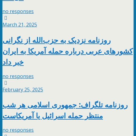
no responses
March 21, 2025
روزنامه نزدیک به حزب‌الله از نگرانی
کشورهای عربی درباره حمله آمریکا به ایران
خبر داد
no responses
February 25, 2025
روزنامه تلگراف: جمهوری اسلامی هر شب
منتظر حمله اسرائیل یا آمریکاست
no responses