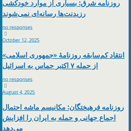
روزنامه شرق: بسیاری از موارد خودکشی
رزیدنت‌ها رسانه‌ای نمی‌شوند
no responses
October 12, 2025
انتقاد کم‌سابقه روزنامۀ «جمهوری اسلامی»
از حمله ۷ اکتبر حماس به اسرائیل
no responses
August 4, 2025
روزنامه فرهیختگان: مکانیسم ماشه احتمال
اجماع جهانی و حمله به ایران را افزایش
می‌دهد