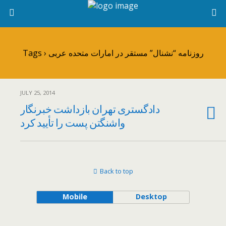
Tags › روزنامه “نشنال” مستقر در امارات متحده عربی
JULY 25, 2014
دادگستری تهران بازداشت خبرنگار
واشنگتن پست را تأیید کرد
Back to top
Mobile
Desktop