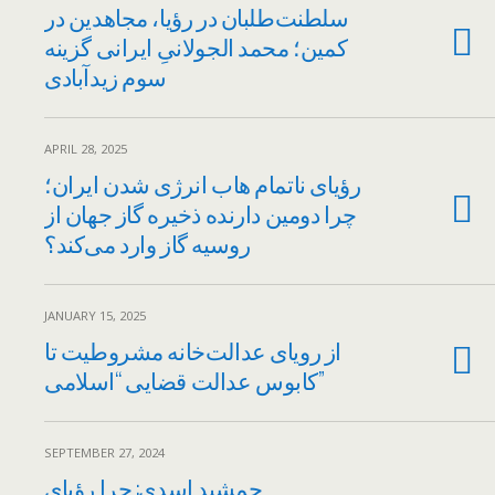
سلطنت‌طلبان در رؤیا، مجاهدین در
کمین؛ محمد الجولانیِ ایرانی گزینه
سوم زیدآبادی
APRIL 28, 2025
رؤیای ناتمام هاب انرژی شدن ایران؛
چرا دومین دارنده ذخیره گاز جهان از
روسیه گاز وارد می‌کند؟
JANUARY 15, 2025
از رویای عدالت‌خانه مشروطیت تا
کابوس عدالت قضایی “اسلامی”
SEPTEMBER 27, 2024
جمشید اسدی: چرا رؤیای