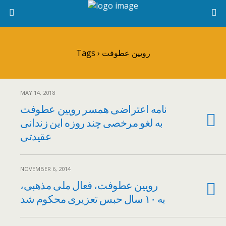
Tags › رویین عطوفت
MAY 14, 2018
نامه اعتراضی همسر رویین عطوفت
به لغو مرخصی چند روزه این زندانی
عقیدتی
NOVEMBER 6, 2014
رویین عطوفت، فعال ملی مذهبی،
به ۱۰ سال حبس تعزیری محکوم شد