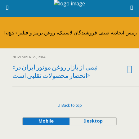
Tags › رييس اتحاديه صنف فروشندگان لاستيک، روغن ترمز و فيلتر
NOVEMBER 25, 2014
«نيمی از بازار روغن موتور ايران در
انحصار محصولات تقلبی است»
Back to top
Mobile
Desktop