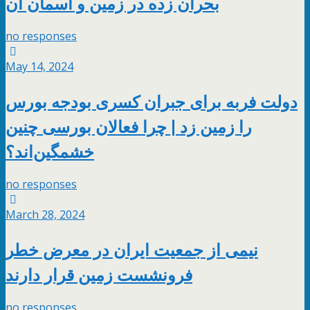
بحران زده در زمین و آسمان آن
no responses
May 14, 2024
دولت فربه برای جبران کسری بودجه بورس
را زمین زد | چرا فعالان بورسی چنین
خشمگین‌اند؟
no responses
March 28, 2024
نیمی از جمعیت ایران در معرض خطر
فرونشست زمین قرار دارند
no responses