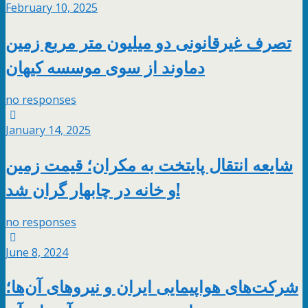
February 10, 2025
تصرف غیرقانونی دو میلیون متر مربع زمین
دماوند از سوی موسسه کیهان
no responses
January 14, 2025
شایعه انتقال پایتخت به مکران؛ قیمت زمین
و خانه در چابهار گران شد!
no responses
June 8, 2024
شرکت‌های هواپیمایی ایران و نیروهای‌ آ‌ن‌ها؛