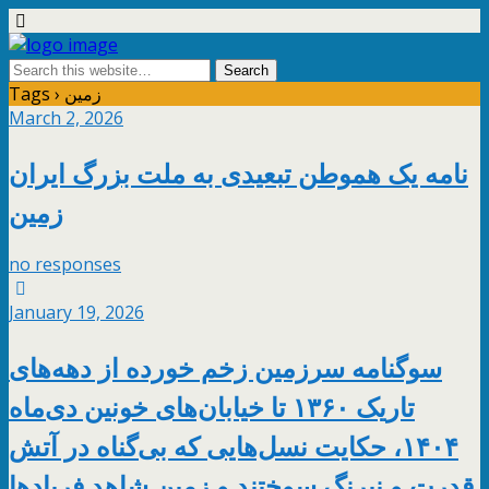
Tags › زمین
March 2, 2026
نامه یک هموطن تبعیدی به ملت بزرگ ایران
زمین
no responses
January 19, 2026
سوگنامه سرزمین زخم خورده از دهه‌های
تاریک ۱۳۶۰ تا خیابان‌های خونین دی‌ماه
۱۴۰۴، حکایت نسل‌هایی که بی‌گناه در آتش
قدرت و نیرنگ سوختند و زمین شاهد فریادها