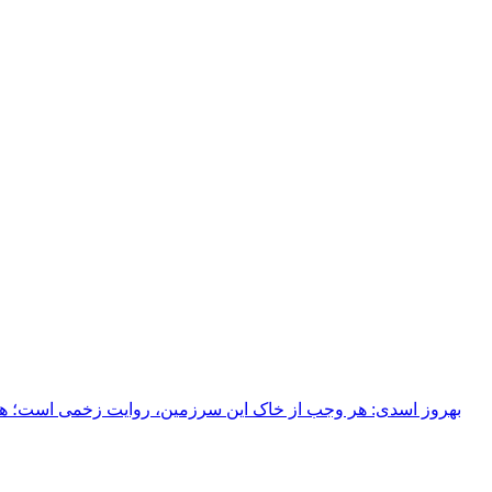
بهروز اسدی: هر وجب از خاک‌ این سرزمین، روایت زخمی است؛ هر خ