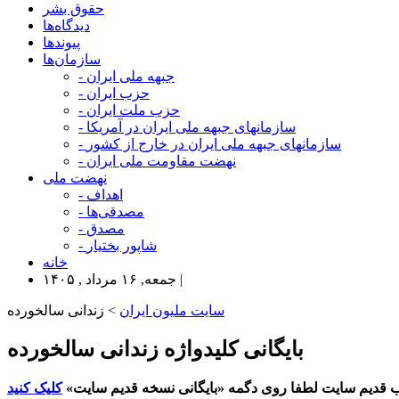
حقوق بشر
دیدگاه‌ها
پیوندها
سازمان‌ها
- جبهه ملی ایران
- حزب ایران
- حزب ملت ایران
- سازمانهای جبهه ملی ایران در آمریکا
- سازمانهای جبهه ملی ایران در خارج از کشور
- نهضت مقاومت ملی ایران
نهضت ملی
- اهداف
- مصدقی‌ها
- مصدق
- شاپور بختیار
خانه
جمعه, ۱۶ مرداد , ۱۴۰۵ |
سایت ملیون ایران
> زندانی سالخورده
بایگانی کلیدواژه زندانی سالخورده
 قدیم سایت لطفا روی دگمه «بایگانی نسخه قدیم سایت»
کلیک کنید