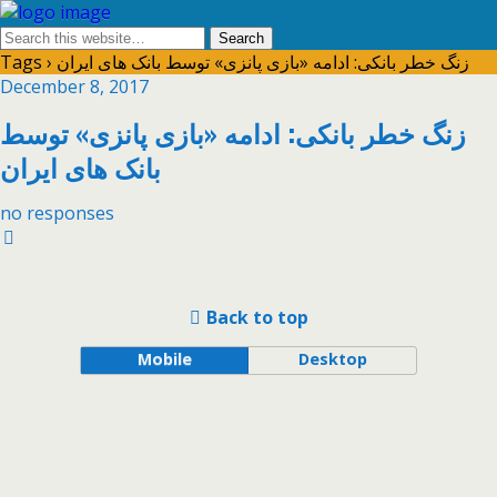
Tags › زنگ خطر بانکی: ادامه «بازی پانزی» توسط بانک های ایران
December 8, 2017
زنگ خطر بانکی: ادامه «بازی پانزی» توسط
بانک های ایران
no responses
Back to top
Mobile
Desktop