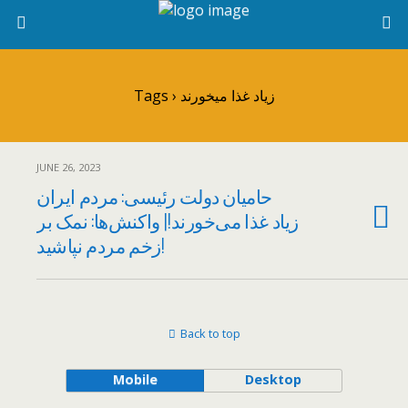
Tags › زیاد غذا میخورند
JUNE 26, 2023
حامیان دولت رئیسی: مردم ایران
زیاد غذا می‌خورند!| واکنش‌ها: نمک بر
زخم مردم نپاشید!
Back to top
Mobile
Desktop