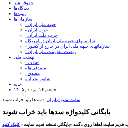
حقوق بشر
دیدگاه‌ها
پیوندها
سازمان‌ها
- جبهه ملی ایران
- حزب ایران
- حزب ملت ایران
- سازمانهای جبهه ملی ایران در آمریکا
- سازمانهای جبهه ملی ایران در خارج از کشور
- نهضت مقاومت ملی ایران
نهضت ملی
- اهداف
- مصدقی‌ها
- مصدق
- شاپور بختیار
خانه
جمعه, ۱۶ مرداد , ۱۴۰۵ |
سایت ملیون ایران
> سدها باید خراب شوند
بایگانی کلیدواژه سدها باید خراب شوند
 قدیم سایت لطفا روی دگمه «بایگانی نسخه قدیم سایت»
کلیک کنید