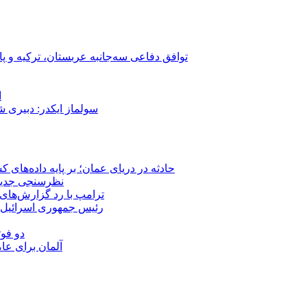
توافق دفاعی سه‌جانبه عربستان، ترکیه و پ
ا
سولماز ایکدر: دبیری 
حادثه در دریای عمان؛ بر پایه داده‌های
نظرسنجی جدید: 
ترامپ با رد گزارش‌های 
رئیس‌ جمهوری اسرائیل:
دو فوت
آلمان برای عا