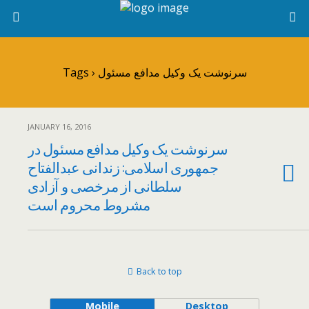
Tags › سرنوشت یک وکیل مدافع مسئول
JANUARY 16, 2016
سرنوشت یک وکیل مدافع مسئول در
جمهوری اسلامی: زندانی عبدالفتاح
سلطانی از مرخصی و آزادی
مشروط محروم است
Back to top
Mobile
Desktop