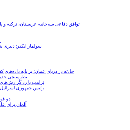
توافق دفاعی سه‌جانبه عربستان، ترکیه و پ
ا
سولماز ایکدر: دبیری 
حادثه در دریای عمان؛ بر پایه داده‌های
نظرسنجی جدید: 
ترامپ با رد گزارش‌های 
رئیس‌ جمهوری اسرائیل:
دو فوت
آلمان برای عا