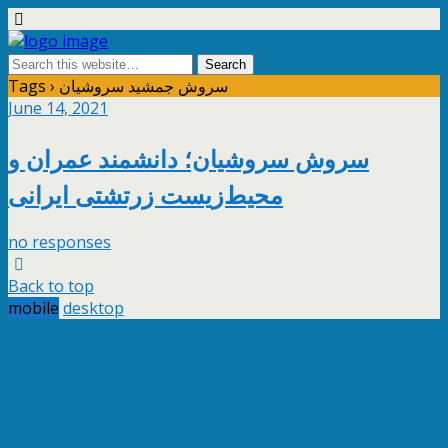
Tags › سروش جمشید سروشیان
June 14, 2021
سروش سروشیان؛ دانشمند عمران و
محیط‌زیست زرتشتی ایرانی
no responses
Back to top
mobile
desktop