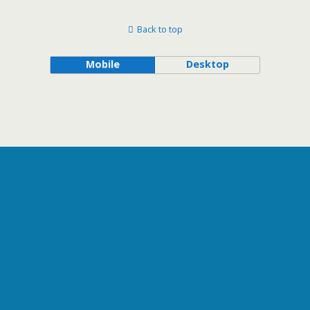
Back to top
Mobile
Desktop