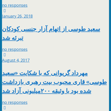
no responses
January 26, 2018
سعید طوسی از اتهام آزار جنسی کودکان
تبرئه شد
no responses
August 4, 2017
مهرداد گریوانی که با شکایت «سعید
طوسی» قاری محبوب بیت رهبری بازداشت
شده بود با وثیقه ۲۰۰میلیونی آزاد شد
no responses