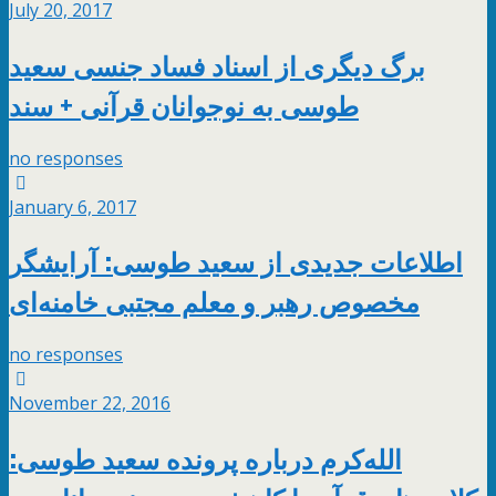
July 20, 2017
برگ دیگری از اسناد فساد جنسی سعید
طوسی به نوجوانان قرآنی + سند
no responses
January 6, 2017
اطلاعات جدیدی از سعید طوسی: آرایشگر
مخصوص رهبر و معلم مجتبی خامنه‌ای
no responses
November 22, 2016
الله‌کرم درباره پرونده سعید طوسی: