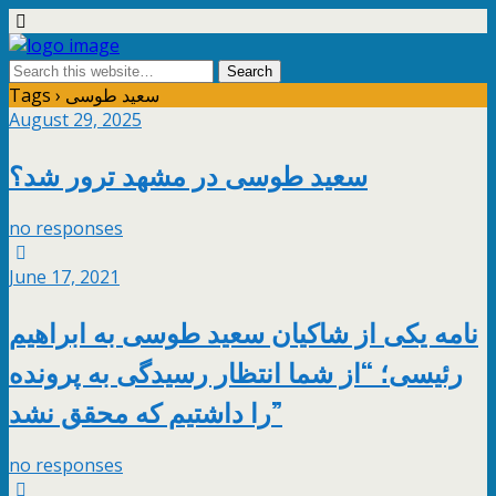
Tags › سعید طوسی
August 29, 2025
سعید طوسی در مشهد ترور شد؟
no responses
June 17, 2021
نامه یکی از شاکیان سعید طوسی به ابراهیم
رئیسی؛ “از شما انتظار رسیدگی به پرونده
را داشتیم که محقق نشد”
no responses