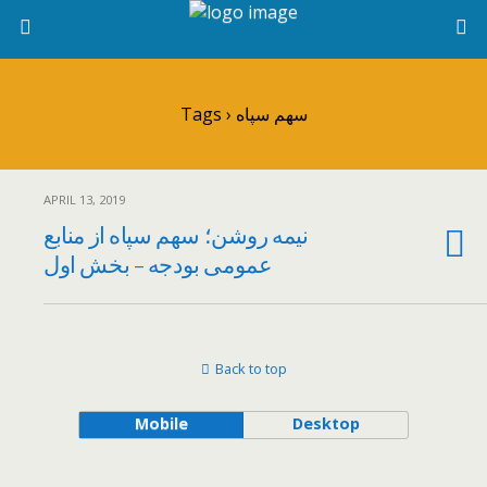
Tags › سهم سپاه
APRIL 13, 2019
نیمه روشن؛ سهم سپاه از منابع
عمومی بودجه – بخش اول
Back to top
Mobile
Desktop