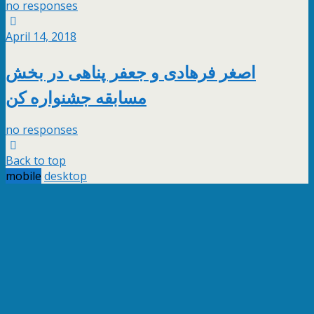
no responses
April 14, 2018
اصغر فرهادی و جعفر پناهی در بخش
مسابقه جشنواره کن
no responses
Back to top
mobile
desktop