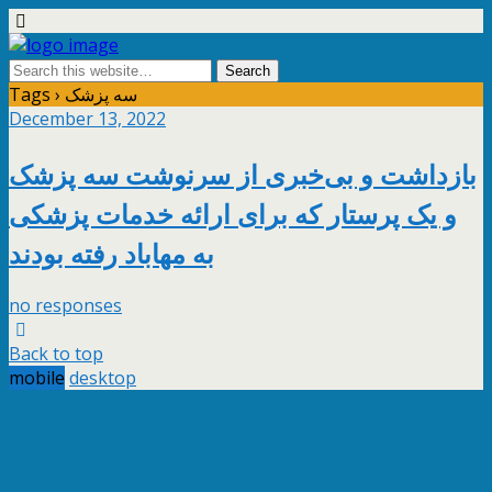
Tags › سه پزشک
December 13, 2022
بازداشت و بی‌خبری از سرنوشت سه پزشک
و یک پرستار که برای ارائه خدمات پزشکی
به مهاباد رفته بودند
no responses
Back to top
mobile
desktop