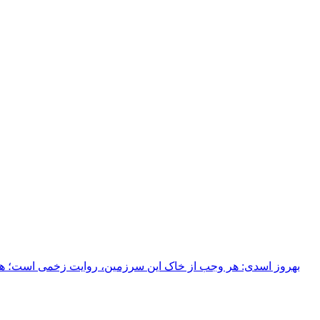
بهروز اسدی: هر وجب از خاک‌ این سرزمین، روایت زخمی است؛ هر خ