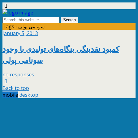
Tags › سونامی پولی
January 5, 2013
کمبود نقدینگی بنگاه‌های تولیدی با وجود
سونامی پولی
no responses
Back to top
mobile
desktop