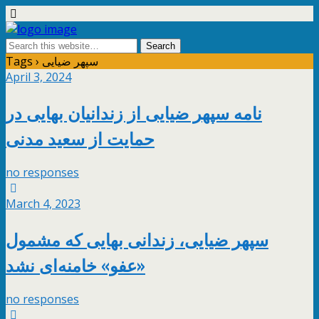
Tags › سپهر ضیایی
April 3, 2024
نامه سپهر ضیایی از زندانیان بهایی در
حمایت از سعید مدنی
no responses
March 4, 2023
سپهر ضیایی، زندانی بهایی که مشمول
«عفو» خامنه‌ای نشد
no responses