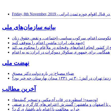
 سیاست کوروش در قبال اقوام حوزه تمدن ایرانی
بیانیه سازمان‌های ملی
ر محکومیت اعدام، سرکوب سیاسی–اجتماعی، و نقض حقوق زنان
جبهه ملی ایران: ماشین اعدام را متوقف کنید!
از کشور انجام اعدام‌های وقیحانه در ملأِعام را محکوم می‌کند
همگامی برای جمهوری سکولار دموکرات در ایران: نه به اعدام
نهضت ملی
ضیاء مصباح: در باره دولت دکتر مصدق
۱ میدان بهارستان چه خبر بود؟
آخرین مطالب
«اودیسه»؛ اسطوره در قاب آی‌مکس و تسخیر گیشه‌ها
 تا اصفهان و ماهشهر؛ گسترش اعتراض‌های کارگری و صنفی
چرا بر مخالفت با اعدام باید پافشاری کرد؟