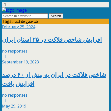
Tags › شاخص فلاکت
February 25, 2024
افزایش شاخص فلاکت در ۲۵ استان ایران
no responses
September 19, 2023
شاخص فلاکت در ایران به بیش از ۶۰ درصد
افزایش یافت
no responses
May 29, 2019