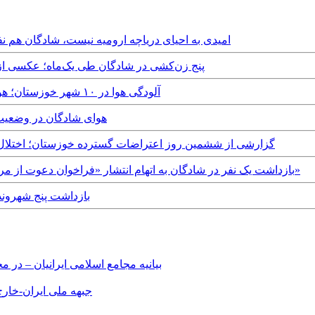
Wednesday, 12th November, 2025 - امیدی به احیای دریاچه ارومیه نیست
Friday, 19th September, 2025 - پنج زن‌کشی در شادگان طی یک
Saturday, 12th October, 2024 - آلودگی هوا در ۱۰ شهر خوزستان؛ هوای چهار شهر در وضعیت قرمز
Sunday, 17th September, 2023 - هو
Wednesday, 21st July, 2021 - گزارشی از ششمین روز اعتراضات گسترده خوزستان
Wednesday, 12th August, 2020 - بازداشت یک نفر در شادگان به اتهام انتشار «فراخوان‌ دعوت از مردم برای مسدود کردن جاده‌ها»
Tuesday, 14th April, 2020 - 
بیانیه مجامع اسلامی ایرانیان – د
جبهه ملی ایران-خارج 