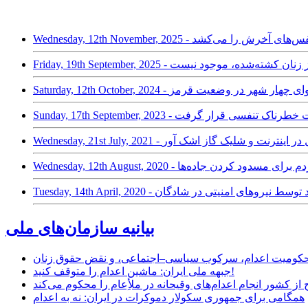
، شادگان هم نفس‌های آخرش را می‌کشد
‌ماه؛ عکسی از زنان کشته‌شده، موجود نیست
ای شادگان در وضعیت خطرناک تنفسی قرار گرفت
؛ اختلال در اینترنت و شلیک گاز اشک آور
بازداشت پنج شهروند توسط نیروهای امنیتی در شادگان
بیانیه سازمان‌های ملی
ر محکومیت اعدام، سرکوب سیاسی–اجتماعی، و نقض حقوق زنان
جبهه ملی ایران: ماشین اعدام را متوقف کنید!
از کشور انجام اعدام‌های وقیحانه در ملأِعام را محکوم می‌کند
همگامی برای جمهوری سکولار دموکرات در ایران: نه به اعدام