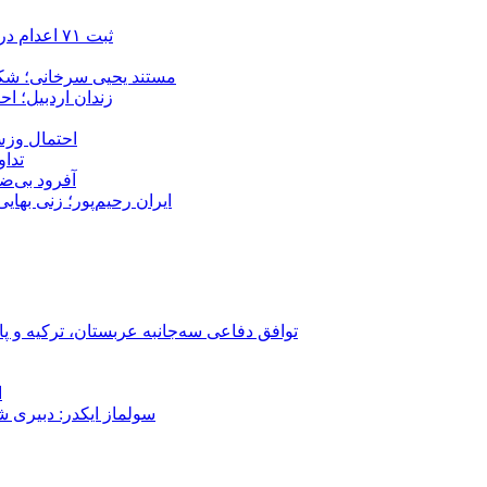
ثبت ۷۱ اعدام در ژوئیه؛ شمار اعدام‌ها در سال ۲۰۲۶ به دست‌کم ۴۴۴ نفر رسید
مستند یحیی سرخانی؛ شکن
زندان اردبیل؛ احراز هویت ۵۴ شهروند بازداشت‌ش
احتمال وزش
تداوم 
آفرود بی‌ضا
ایران رحیم‌پور؛ زنی بهای
توافق دفاعی سه‌جانبه عربستان، ترکیه و پ
ا
سولماز ایکدر: دبیری 