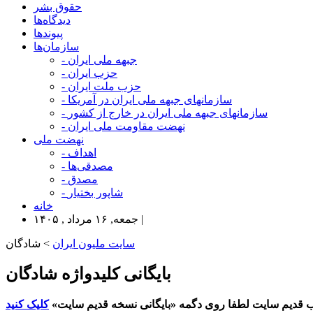
حقوق بشر
دیدگاه‌ها
پیوندها
سازمان‌ها
- جبهه ملی ایران
- حزب ایران
- حزب ملت ایران
- سازمانهای جبهه ملی ایران در آمریکا
- سازمانهای جبهه ملی ایران در خارج از کشور
- نهضت مقاومت ملی ایران
نهضت ملی
- اهداف
- مصدقی‌ها
- مصدق
- شاپور بختیار
خانه
جمعه, ۱۶ مرداد , ۱۴۰۵ |
سایت ملیون ایران
> شادگان
بایگانی کلیدواژه شادگان
 قدیم سایت لطفا روی دگمه «بایگانی نسخه قدیم سایت»
کلیک کنید