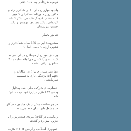
توصیه ضرغامی به احمد جنتی
یادبود مبارزان ملی، علی شاکری زند و
دکتر پرویز داورپناه: سخنرانی کامبیز
قائم مقام، فرهنگ قاسمی، دکتر کاظم
کردوانی، دکتر همایون مهمنش و دکتر
حسین موسویان
شاپور بختیار
مشروطۀ ایرانی 120 ساله شد/ فراز و
نشیب آری، شکست اما نه!
پرسش میدان از مهمانان میدان: مردم
کیست؟ و آیا کسی می‌تواند نماینده ۹۰
میلیون ایرانی باشد؟
تنها بیمارستان چابهار؛ نه امکانات و
تجهیزات پزشکی دارد نه سیستم
سرمایشی
حساب‌های شرکت ملی نفت به‌دلیل
بدهی ۲۸۷ هزار میلیارد تومانی مسدود
شد
در هر ساعت بیش از یک میلیون دلار گاز
در مشعل‌های ایران دود می‌شود
زن‌کشی در کلات؛ مردی همسرش را با
بنزین آتش زد و کشت
جمهوری اسلامی و اربعین ۱۴۰۵؛ هزینه