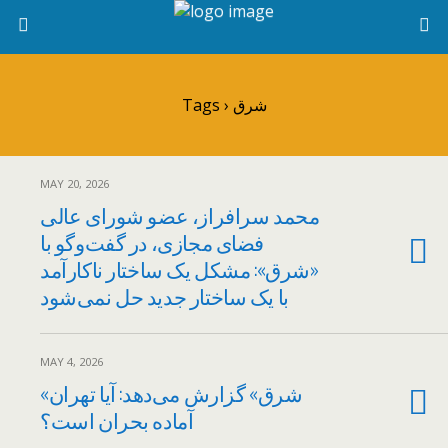
Tags › شرق
MAY 20, 2026
محمد سرافراز، عضو شورای عالی
فضای مجازی، در گفت‌وگو با
«شرق»: مشکل یک ساختار ناکارآمد
با یک ساختار جدید حل نمی‌شود
MAY 4, 2026
«شرق» گزارش می‌دهد: آیا تهران
آماده بحران است؟