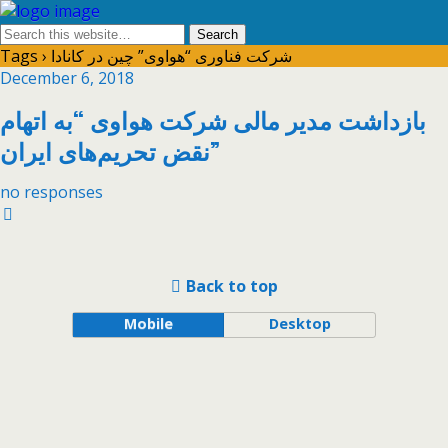
Tags › شرکت فناوری “هواوی” چین در کانادا
December 6, 2018
بازداشت مدیر مالی شرکت هواوی “به اتهام
نقض تحریم‌های ایران”
no responses
Back to top
Mobile
Desktop