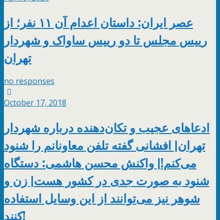
عصر ایران: داستان اعدام آن ۱۱ نفر؛ از
رییس مجلس تا دو رییس ساواک و شهردار
تهران
no responses
October 17, 2018
ادعاهای عجیب و تکان‌دهنده درباره شهردار
تهران| افشانی گفته‌ تلفن معاونانم را شنود
می‌کنم!| واکنش محسن هاشمی: دستگاه
شنود به صورت جدی در کشور هست| زن و
شوهر نیز می‌توانند از این وسایل استفاده
کنند!