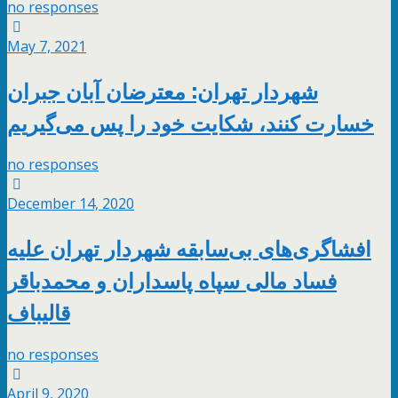
no responses
May 7, 2021
شهردار تهران: معترضان آبان جبران
خسارت کنند، شکایت خود را پس می‌گیریم
no responses
December 14, 2020
افشاگری‌های بی‌سابقه شهردار تهران علیه
فساد مالی سپاه پاسداران و محمدباقر
قالیباف
no responses
April 9, 2020