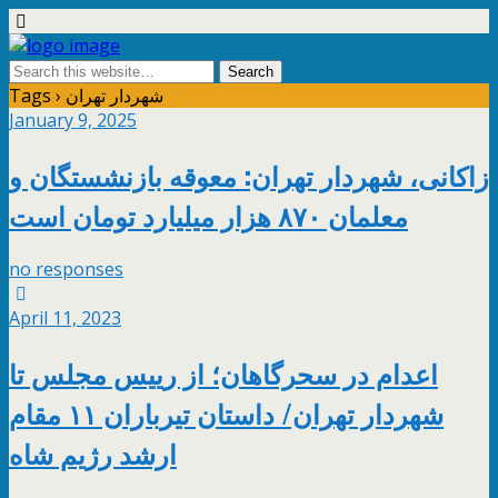
Tags › شهردار تهران
January 9, 2025
زاکانی، شهردار تهران: معوقه بازنشستگان و
معلمان ۸۷۰ هزار میلیارد تومان است
no responses
April 11, 2023
اعدام در سحرگاهان؛ از رییس مجلس تا
شهردار تهران/ داستان تیرباران ۱۱ مقام
ارشد رژیم شاه