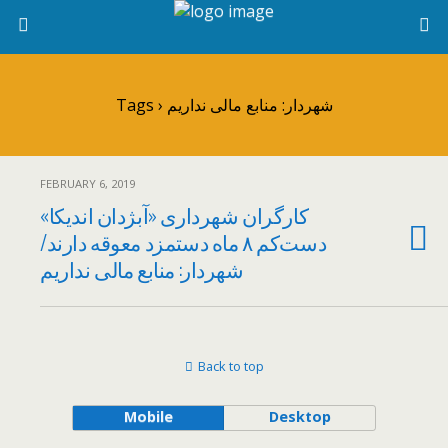
Tags › شهردار: منابع مالی نداریم
FEBRUARY 6, 2019
کارگران شهرداری «آبژدان اندیکا»
دست‌کم ۸ ماه دستمزد معوقه دارند/
شهردار: منابع مالی نداریم
Back to top
Mobile
Desktop