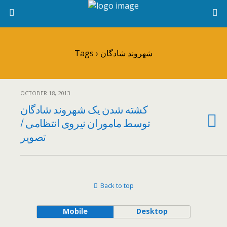
Tags › شهروند شادگان
OCTOBER 18, 2013
کشته شدن یک شهروند شادگان
توسط ماموران نیروی انتظامی /
تصویر
Back to top
Mobile
Desktop