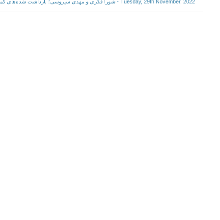
Tuesday, 29th November, 2022 - شورا فکری و مهدی سیروسی؛ بازداشت‌ شده‌های گمنام در سیاه‌چاله‌های نظام