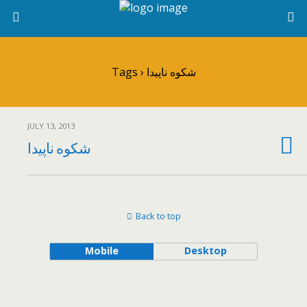
Tags › شکوه ناپیدا
JULY 13, 2013
شکوه ناپیدا
Back to top
Mobile
Desktop