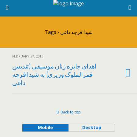
Tags › شیدا قرچه داغی
FEBRUARY 27, 2013
اهدای جایزه زنان موسیقی (تندیس
قمرالملوک وزیری) به شیدا قرچه
داغی
Back to top
Mobile
Desktop