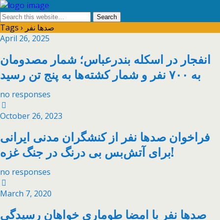
Tags › صدها نفر
April 26, 2025
انفجار در اسکله بندرعباس؛ شمار مصدومان
به ۷۰۰ نفر و شمار کشته‌ها به پنج تن رسید
no responses
October 26, 2023
فراخوان صدها نفر از کنشگران مدنی ایرانی
برای آتش‌بس بی درنگ در جنگ غزه!
no responses
March 7, 2020
صدها نفر با امضا طوماری خواهان رسیدگی