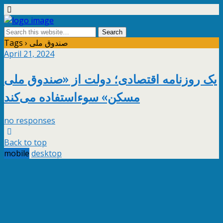
Tags › صندوق ملی
April 21, 2024
یک روزنامه اقتصادی؛ دولت از «صندوق ملی
مسکن» سوءاستفاده می‌کند
no responses
Back to top
mobile
desktop