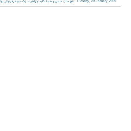
Tuesday, 7th January, 2020 - پنج سال حبس و ضبط کلیه جواهرات یک جواهرفروش بهایی به نفع دولت