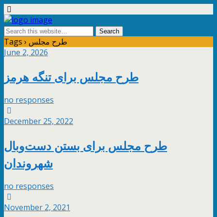
Tags › طرح مجلس
June 2, 2026
طرح مجلس برای تنگه هرمز
no responses
December 25, 2022
طرح مجلس برای بستن دست‌وبال
شهروندان
no responses
November 2, 2021