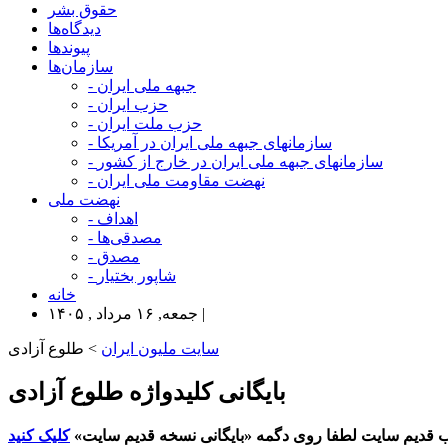
حقوق بشر
دیدگاه‌ها
پیوندها
سازمان‌ها
- جبهه ملی ایران
- حزب ایران
- حزب ملت ایران
- سازمانهای جبهه ملی ایران در آمریکا
- سازمانهای جبهه ملی ایران در خارج از کشور
- نهضت مقاومت ملی ایران
نهضت ملی
- اهداف
- مصدقی‌ها
- مصدق
- شاپور بختیار
خانه
جمعه, ۱۶ مرداد , ۱۴۰۵ |
سایت ملیون ایران
> طلوع آزادی
بایگانی کلیدواژه طلوع آزادی
 قدیم سایت لطفا روی دگمه «بایگانی نسخه قدیم سایت»
کلیک کنید