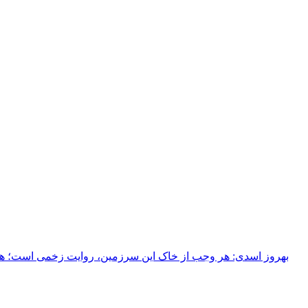
بهروز اسدی: هر وجب از خاک‌ این سرزمین، روایت زخمی است؛ هر خ