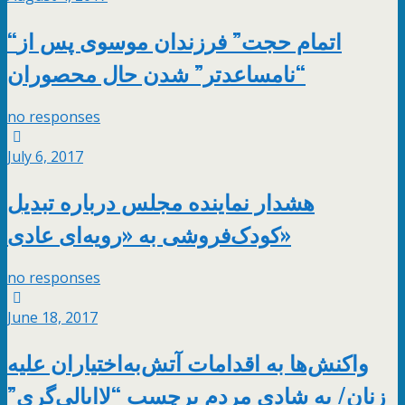
“اتمام حجت” فرزندان موسوی پس از
“نامساعدتر” شدن حال محصوران
no responses
July 6, 2017
هشدار نماینده مجلس درباره تبدیل
کودک‌فروشی به «رویه‌ای عادی»
no responses
June 18, 2017
واکنش‌ها به اقدامات آتش‌به‌اختیاران علیه
زنان/ به شادی مردم برچسب “لاابالی‌گری”