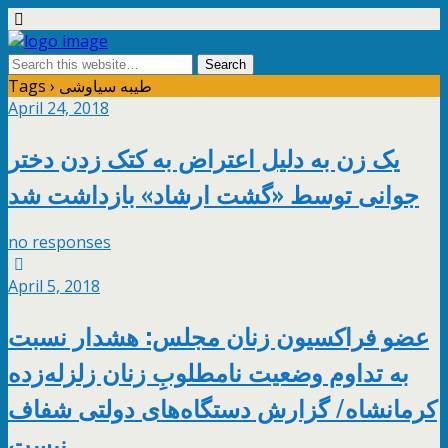
Tags › طیبه سیاوشی
April 24, 2018
یک زن به دلیل اعتراض به کتک زدن دختر
جوانی توسط «گشت ارشاد» بازداشت شد
no responses
April 5, 2018
عضو فراکسیون زنان مجلس: هشدار نسبت
به تداوم وضعیت نامطلوبِ زنان زلزله‌زده
کرمانشاه/ گزارش‌ دستگاه‌های دولتی شفاف
نیست